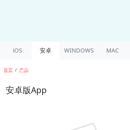
Product Nav
iOS
安卓
WINDOWS
MAC
面包屑
首页
产品
安卓版App