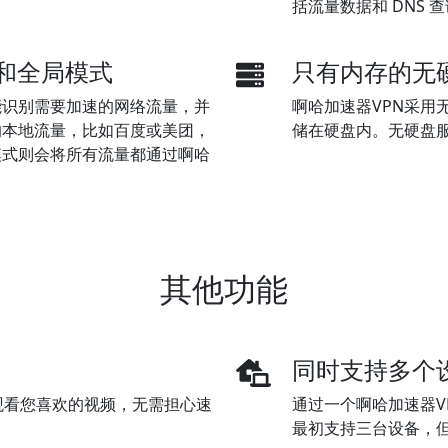
括流量数据和 DNS
式和全局模式
只有内存的无
能识别需要加速的网络流量，并
啊哈加速器VPN采用
的本地流量，比如百度或美团，
储在硬盘内。无硬盘
模式则会将所有流量都通过啊哈
其他功能
同时支持多个
平台上观看您喜欢的视频，无需担心速
通过一个啊哈加速器V
最初支持三台设备，