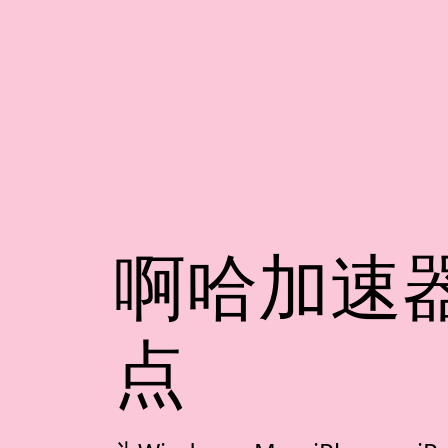
啊哈加速器
点