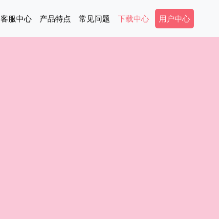
tion
Secondary Me
客服中心
产品特点
常见问题
下载中心
用户中心