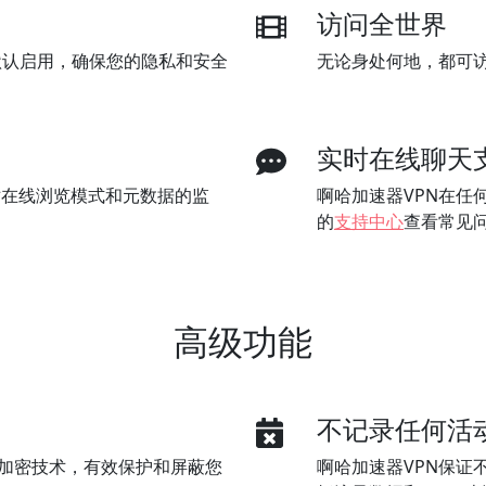
访问全世界
默认启用，确保您的隐私和安全
无论身处何地，都可
实时在线聊天
对在线浏览模式和元数据的监
啊哈加速器VPN在任
的
支持中心
查看常见
高级功能
不记录任何活
6位加密技术，有效保护和屏蔽您
啊哈加速器VPN保证