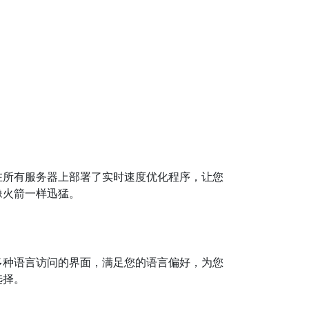
在所有服务器上部署了实时速度优化程序，让您
像火箭一样迅猛。
多种语言访问的界面，满足您的语言偏好，为您
选择。